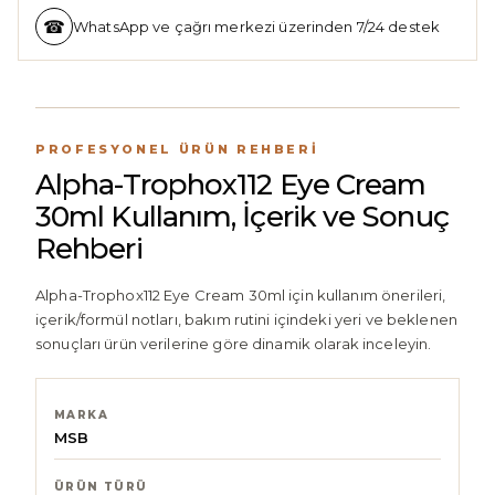
WhatsApp ve çağrı merkezi üzerinden 7/24 destek
PROFESYONEL ÜRÜN REHBERI
Alpha-Trophox112 Eye Cream
30ml Kullanım, İçerik ve Sonuç
Rehberi
Alpha-Trophox112 Eye Cream 30ml için kullanım önerileri,
içerik/formül notları, bakım rutini içindeki yeri ve beklenen
sonuçları ürün verilerine göre dinamik olarak inceleyin.
MARKA
MSB
ÜRÜN TÜRÜ