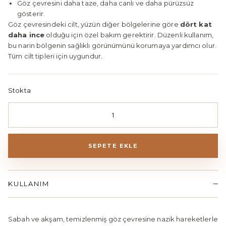
Göz çevresini daha taze, daha canlı ve daha pürüzsüz
gösterir.
Göz çevresindeki cilt, yüzün diğer bölgelerine göre
dört kat
daha ince
olduğu için özel bakım gerektirir. Düzenli kullanım,
bu narin bölgenin sağlıklı görünümünü korumaya yardımcı olur.
Tüm cilt tipleri için uygundur.
Stokta
Alpha-Trophox112 Eye Cream 30ml adet
SEPETE EKLE
KULLANIM
Sabah ve akşam, temizlenmiş göz çevresine nazik hareketlerle