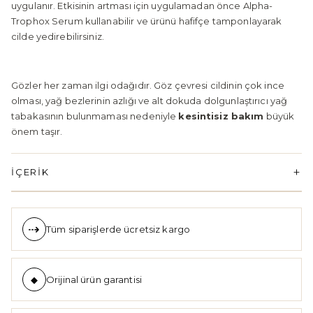
uygulanır. Etkisinin artması için uygulamadan önce Alpha-
Trophox Serum kullanabilir ve ürünü hafifçe tamponlayarak
cilde yedirebilirsiniz.
Gözler her zaman ilgi odağıdır. Göz çevresi cildinin çok ince
olması, yağ bezlerinin azlığı ve alt dokuda dolgunlaştırıcı yağ
tabakasının bulunmaması nedeniyle
kesintisiz bakım
büyük
önem taşır.
İÇERIK
Tüm siparişlerde ücretsiz kargo
Orijinal ürün garantisi