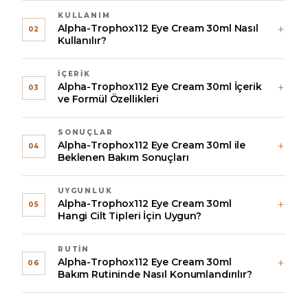
KULLANIM
Alpha-Trophox112 Eye Cream 30ml Nasıl
02
Kullanılır?
İÇERIK
Alpha-Trophox112 Eye Cream 30ml İçerik
03
ve Formül Özellikleri
SONUÇLAR
Alpha-Trophox112 Eye Cream 30ml ile
04
Beklenen Bakım Sonuçları
UYGUNLUK
Alpha-Trophox112 Eye Cream 30ml
05
Hangi Cilt Tipleri İçin Uygun?
RUTIN
Alpha-Trophox112 Eye Cream 30ml
06
Bakım Rutininde Nasıl Konumlandırılır?