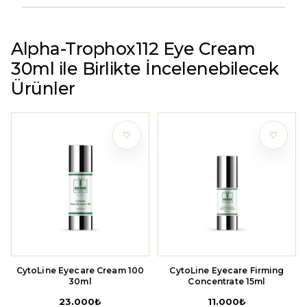
Alpha-Trophox112 Eye Cream
30ml ile Birlikte İncelenebilecek
Ürünler
♡
♡
CytoLine Eyecare Cream 100
CytoLine Eyecare Firming
30ml
Concentrate 15ml
23.000
₺
11.000
₺