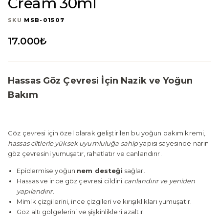
Cream 30ml
SKU
MSB-01507
17.000
₺
Hassas Göz Çevresi İçin Nazik ve Yoğun
Bakım
Göz çevresi için özel olarak geliştirilen bu yoğun bakım kremi,
hassas ciltlerle yüksek uyumluluğa sahip
yapısı sayesinde narin
göz çevresini yumuşatır, rahatlatır ve canlandırır.
Epidermise yoğun
nem desteği
sağlar.
Hassas ve ince göz çevresi cildini
canlandırır ve yeniden
yapılandırır
.
Mimik çizgilerini, ince çizgileri ve kırışıklıkları yumuşatır.
Göz altı gölgelerini ve şişkinlikleri azaltır.